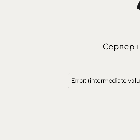
Сервер н
Error: (intermediate val