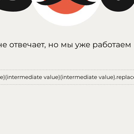
е отвечает, но мы уже работаем
ue)(intermediate value)(intermediate value).replace