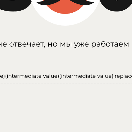
е отвечает, но мы уже работаем
ue)(intermediate value)(intermediate value).replace