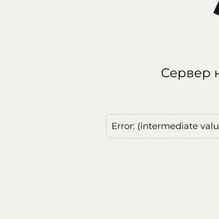
Сервер н
Error: (intermediate val